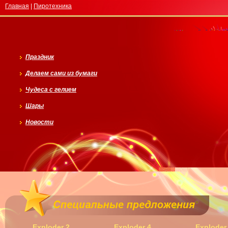
Главная
|
Пиротехника
Праздник
Делаем сами из бумаги
Чудеса с гелием
Шары
Новости
Exploder 2
Exploder 4
Exploder